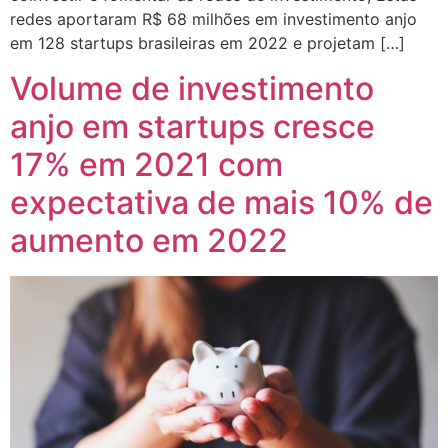
redes aportaram R$ 68 milhões em investimento anjo
em 128 startups brasileiras em 2022 e projetam […]
Volume de investimento
anjo em startups cresce
17% em 2021 com
expectativa de mais 10% de
aumento em 2022