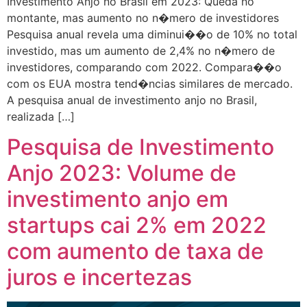
Investimento Anjo no Brasil em 2023: Queda no
montante, mas aumento no n�mero de investidores
Pesquisa anual revela uma diminui��o de 10% no total
investido, mas um aumento de 2,4% no n�mero de
investidores, comparando com 2022. Compara��o
com os EUA mostra tend�ncias similares de mercado.
A pesquisa anual de investimento anjo no Brasil,
realizada […]
Pesquisa de Investimento
Anjo 2023: Volume de
investimento anjo em
startups cai 2% em 2022
com aumento de taxa de
juros e incertezas