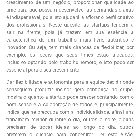
crescimento de um negócio, proporcionar qualidade ao
time para que possam desenvolver as demandas diárias
é indispensável, pois isto ajudará a aflorar o perfil criativo
dos profissionais. Neste quesito, as startups tendem a
sair na frente, pois já trazem em sua essência a
característica de um trabalho mais livre, autêntico e
inovador. Ou seja, tem mais chances de flexibilizar, por
exemplo, os locais que seus times estão alocados,
inclusive optando pelo trabalho remoto, e isto pode ser
essencial para o seu crescimento.
Dar flexibilidade e autonomia para a equipe decidir onde
conseguem produzir melhor, gera confiança no grupo,
mostra o quanto a startup pode crescer contando com o
bom senso e a colaboração de todos e, principalmente,
indica que se preocupa com a individualidade, afinal uns
trabalham melhor durante o dia, outros a noite, alguns
precisam de trocar ideias ao longo do dia, outros
preferem o silêncio para concentrar. Ter esta visão,