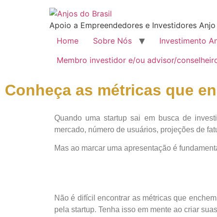
Apoio a Empreendedores e Investidores Anjo
Home
Sobre Nós
Investimento A
Membro investidor e/ou advisor/conselheir
Conheça as métricas que en
Quando uma startup sai em busca de investi
mercado, número de usuários, projeções de fatu
Mas ao marcar uma apresentação é fundamental 
Não é difícil encontrar as métricas que enche
pela startup. Tenha isso em mente ao criar suas