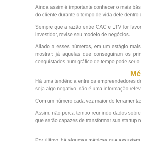
Ainda assim é importante conhecer o mais bási
do cliente durante o tempo de vida dele dentro 
Sempre que a razão entre CAC e LTV for favorá
investidor, revise seu modelo de negócios.
Aliado a esses números, em um estágio mais 
mostrar; já aquelas que conseguiram os pri
conquistados num gráfico de tempo pode ser o 
Mé
Há uma tendência entre os empreendedores de 
seja algo negativo, não é uma informação relev
Com um número cada vez maior de ferramentas p
Assim, não perca tempo reunindo dados sobre 
que serão capazes de transformar sua startup 
Por último, há algumas métricas que assustam 