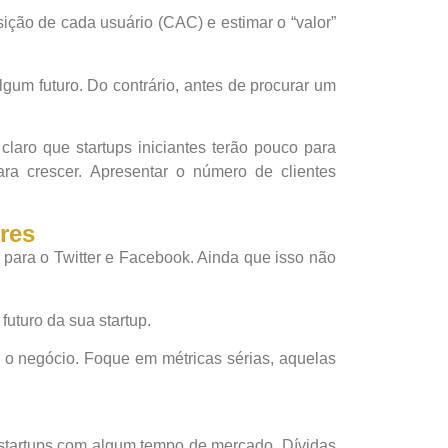
ição de cada usuário (CAC) e estimar o “valor”
gum futuro. Do contrário, antes de procurar um
aro que startups iniciantes terão pouco para
ra crescer. Apresentar o número de clientes
res
para o Twitter e Facebook. Ainda que isso não
uturo da sua startup.
 o negócio. Foque em métricas sérias, aquelas
e startups com algum tempo de mercado. Dívidas