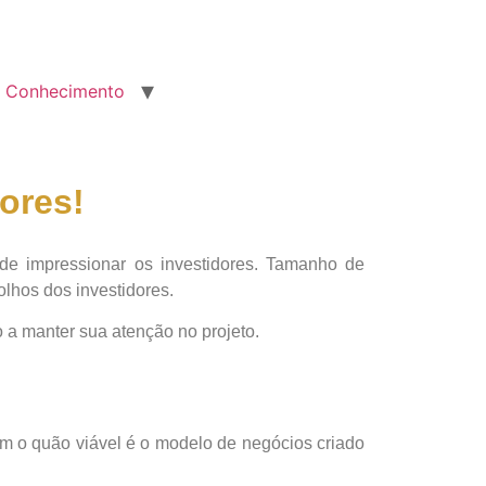
Conhecimento
ores!
e impressionar os investidores. Tamanho de
olhos dos investidores.
 a manter sua atenção no projeto.
am o quão viável é o modelo de negócios criado