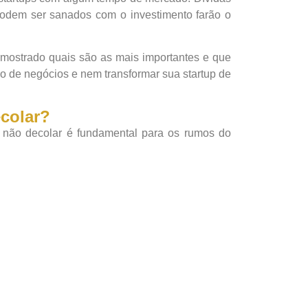
 podem ser sanados com o investimento farão o
 mostrado quais são as mais importantes e que
 de negócios e nem transformar sua startup de
ecolar?
u não decolar é fundamental para os rumos do