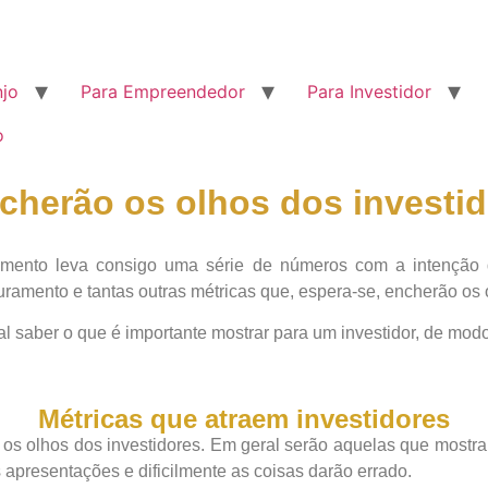
njo
Para Empreendedor
Para Investidor
o
cherão os olhos dos investid
mento leva consigo uma série de números com a intenção d
ramento e tantas outras métricas que, espera-se, encherão os 
saber o que é importante mostrar para um investidor, de modo
Métricas que atraem investidores
m os olhos dos investidores. Em geral serão aquelas que mostr
 apresentações e dificilmente as coisas darão errado.