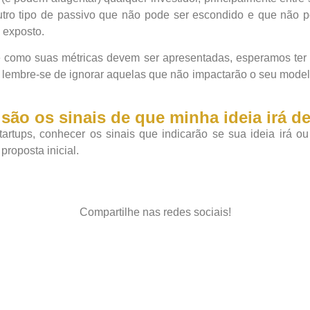
 outro tipo de passivo que não pode ser escondido e que não
á exposto.
e como suas métricas devem ser apresentadas, esperamos ter
lembre-se de ignorar aquelas que não impactarão o seu modelo
são os sinais de que minha ideia irá d
rtups, conhecer os sinais que indicarão se sua ideia irá o
roposta inicial.
Compartilhe nas redes sociais!