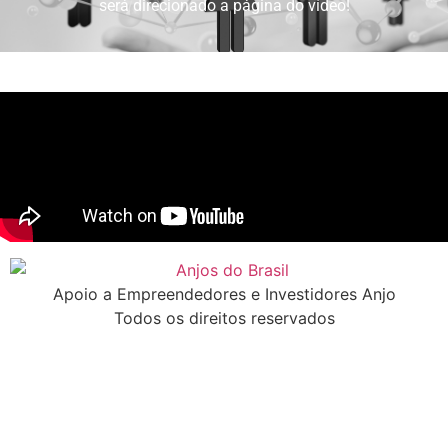
será direcionado a página do vídeo!
Apoio a Empreendedores e Investidores Anjo
Todos os direitos reservados