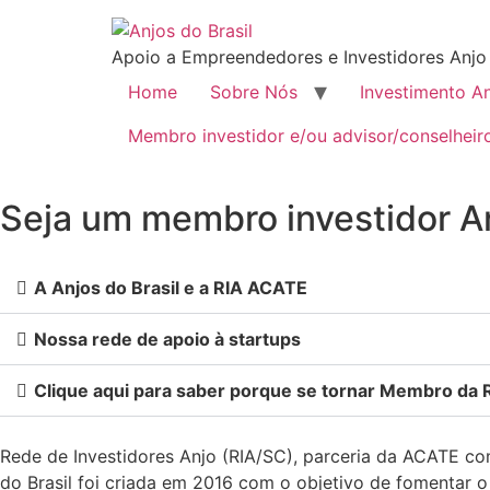
Apoio a Empreendedores e Investidores Anjo
Home
Sobre Nós
Investimento A
Membro investidor e/ou advisor/conselheir
Seja um membro investidor An
A Anjos do Brasil e a RIA ACATE
Nossa rede de apoio à startups
Clique aqui para saber porque se tornar Membro da 
Rede de Investidores Anjo (RIA/SC), parceria da ACATE co
do Brasil foi criada em 2016 com o objetivo de fomentar 