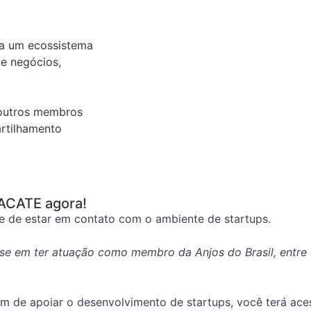
 a um ecossistema
e negócios,
 outros membros
rtilhamento
 ACATE agora!
 de estar em contato com o ambiente de startups.
se em ter atuação como membro da Anjos do Brasil, entre 
ém de apoiar o desenvolvimento de startups, você terá ac