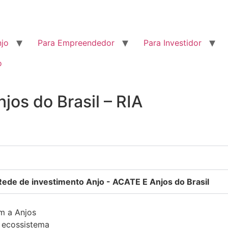
njo
Para Empreendedor
Para Investidor
o
jos do Brasil – RIA
Rede de investimento Anjo - ACATE E Anjos do Brasil
m a Anjos
o ecossistema