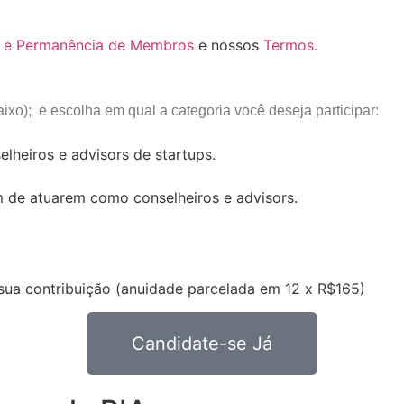
ão e Permanência de Membros
e nossos
Termos
.
ixo); e escolha em qual a categoria você deseja participar:
heiros e advisors de startups.
m de atuarem como conselheiros e advisors.
sua contribuição (anuidade parcelada em 12 x R$165)
Candidate-se Já