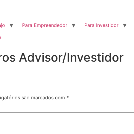
njo
Para Empreendedor
Para Investidor
o
s Advisor/Investidor
igatórios são marcados com
*