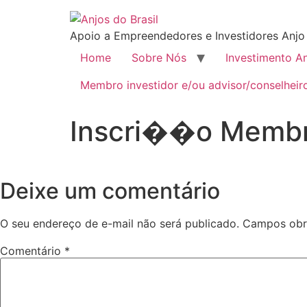
Apoio a Empreendedores e Investidores Anjo
Home
Sobre Nós
Investimento A
Membro investidor e/ou advisor/conselheir
Inscri��o Membro
Deixe um comentário
O seu endereço de e-mail não será publicado.
Campos obr
Comentário
*